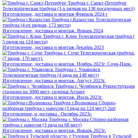
Трибуна г. Санкт-Петербург
Телескопическая трибуна (3-х рядная на 138 посадочных мест)
Изготовление, доставка и монтаж Февраль 2024 г
Трибуна г.Казахстан
Телескопическая
трибуна (4-ех рядная, 172 места)
Изготовление, доставка и монтаж. Январь 2024
Трибуна г. Клин
Телескопическая трибуна (
5 рядов на 124 места)
Изготовление, доставка и монтаж Декабрь 2023
Трибуны г. Сочи
Телескопическая трибуна.
(7 рядов, 170 мест).
Изготовление, доставка и монтаж. Ноябрь 2023г. Сочи-Парк.
Трибуны г. Ульяновск
Телескопическая трибуна (4 ряда на 148 мест)
Изготовление, доставка и монтаж. Август 2023г.
Трибуны г. Челябинск
Реконструкция
стадиона на 3000 мест, сиденья Атлант
Изготовление, доставка и монтаж. Июль 2023г.
Трибуна г.Волноваха
Сборно-
разборная трибуна с навесом (3 ряда на 124 мест) 2шт
Изготовление, и доставка . Октябрь 2023г.
Трибуны г. Москва
Сборно-разборная
трибуна с навесом (3 ряда на 68 мест)
Изготовление, доставка и монтаж. Январь 2023г.
Трибуна в Тульской