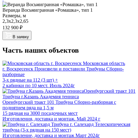
Веранда Восьмигранная «Ромашка», тип 1
Размеры, м
2,3х2,3х2,65
132 900
₽
В заявку
Часть наших объектов
Московская область
г. Воскресенск
Произвели и поставили Трибуны Сборно-
разборные
3-х рядные на 112 (3 шт) +
2 кабинки по 10 мест. Июль 2024г
Трибуна г.Казань Академия тенниса
Оренбургский тракт 101
Трибуна Сборно-разборная с
поднятием ряда на 1,5 м
15 рядная на 3000 посадочных мест
Изготовления, доставка и монтаж. Май 2024 г
Трибуна г. Салехард
Телескопическая
трибуна (3-х рядная на 150 мест)
Изготовление, доставка и монтаж Март 2024г