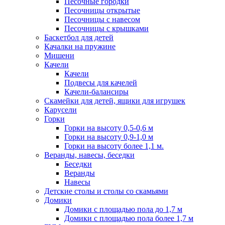
Песочные городки
Песочницы открытые
Песочницы с навесом
Песочницы с крышками
Баскетбол для детей
Качалки на пружине
Мишени
Качели
Качели
Подвесы для качелей
Качели-балансиры
Скамейки для детей, ящики для игрушек
Карусели
Горки
Горки на высоту 0,5-0,6 м
Горки на высоту 0,9-1,0 м
Горки на высоту более 1,1 м.
Веранды, навесы, беседки
Беседки
Веранды
Навесы
Детские столы и столы со скамьями
Домики
Домики с площадью пола до 1,7 м
Домики с площадью пола более 1,7 м