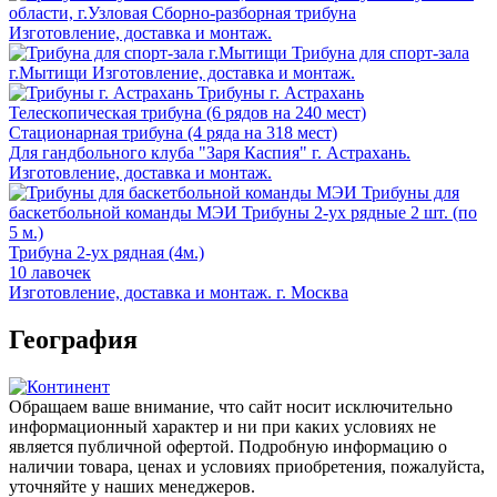
области, г.Узловая
Сборно-разборная трибуна
Изготовление, доставка и монтаж.
Трибуна для спорт-зала
г.Мытищи
Изготовление, доставка и монтаж.
Трибуны г. Астрахань
Телескопическая трибуна (6 рядов на 240 мест)
Стационарная трибуна (4 ряда на 318 мест)
Для гандбольного клуба "Заря Каспия" г. Астрахань.
Изготовление, доставка и монтаж.
Трибуны для
баскетбольной команды МЭИ
Трибуны 2-ух рядные 2 шт. (по
5 м.)
Трибуна 2-ух рядная (4м.)
10 лавочек
Изготовление, доставка и монтаж. г. Москва
География
Обращаем ваше внимание, что сайт носит исключительно
информационный характер и ни при каких условиях не
является публичной офертой. Подробную информацию о
наличии товара, ценах и условиях приобретения, пожалуйста,
уточняйте у наших менеджеров.