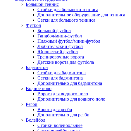
Большой теннис
Стойки для большого тенниса
Дополнительное оборудование для тенниса
Сетки для большого тенниса
Футбол
Большой футбол
Гандбол/мини-футбол
Пляжный футбол/мини-футбол
Любительский футбол
Юношеский футбол
Тренировочные ворота
Детские ворота для футбола
Бадминтон
Стойки для бадминтона
Сетки для бадминтона
Дополнительно для бадминтона
Водное поло
Ворота для водного поло
Дополнительно для водного поло
Регби
Ворота для регби
Дополнительно для регби
Волейбол
Стойки волейбольные
Сетки волейбольные