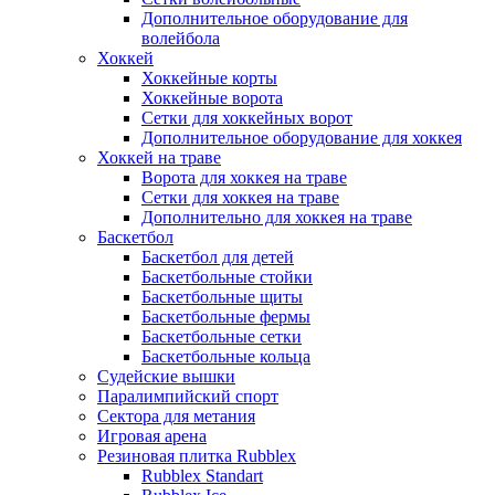
Дополнительное оборудование для
волейбола
Хоккей
Хоккейные корты
Хоккейные ворота
Сетки для хоккейных ворот
Дополнительное оборудование для хоккея
Хоккей на траве
Ворота для хоккея на траве
Сетки для хоккея на траве
Дополнительно для хоккея на траве
Баскетбол
Баскетбол для детей
Баскетбольные стойки
Баскетбольные щиты
Баскетбольные фермы
Баскетбольные сетки
Баскетбольные кольца
Судейские вышки
Паралимпийский спорт
Сектора для метания
Игровая арена
Резиновая плитка Rubblex
Rubblex Standart