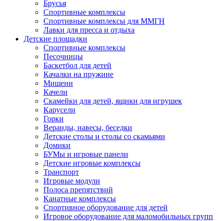
Брусья
Спортивные комплексы
Спортивные комплексы для ММГН
Лавки для пресса и отдыха
Детские площадки
Спортивные комплексы
Песочницы
Баскетбол для детей
Качалки на пружине
Мишени
Качели
Скамейки для детей, ящики для игрушек
Карусели
Горки
Веранды, навесы, беседки
Детские столы и столы со скамьями
Домики
БУМы и игровые панели
Детские игровые комплексы
Транспорт
Игровые модули
Полоса препятствий
Канатные комплексы
Спортивное оборудование для детей
Игровое оборудование для маломобильных групп